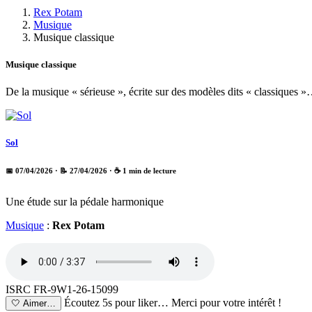
Rex Potam
Musique
Musique classique
Musique classique
De la musique « sérieuse », écrite sur des modèles dits « classiques 
Sol
📅 07/04/2026
· 📝 27/04/2026
· ☕ 1 min de lecture
Une étude sur la pédale harmonique
Musique
:
Rex Potam
ISRC FR-9W1-26-15099
Écoutez 5s pour liker…
Merci pour votre intérêt !
🤍
Aimer…