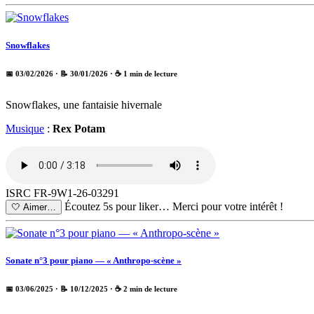
Snowflakes
📅 03/02/2026
· 📝 30/01/2026
· ☕ 1 min de lecture
Snowflakes, une fantaisie hivernale
Musique
:
Rex Potam
ISRC FR-9W1-26-03291
Écoutez 5s pour liker…
Merci pour votre intérêt !
🤍
Aimer…
Sonate n°3 pour piano — « Anthropo-scène »
📅 03/06/2025
· 📝 10/12/2025
· ☕ 2 min de lecture