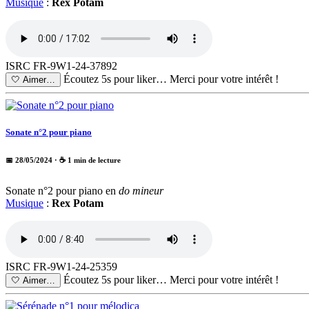
Musique
:
Rex Potam
ISRC FR-9W1-24-37892
Écoutez 5s pour liker…
Merci pour votre intérêt !
🤍
Aimer…
Sonate n°2 pour piano
📅 28/05/2024
· ☕ 1 min de lecture
Sonate n°2 pour piano en
do mineur
Musique
:
Rex Potam
ISRC FR-9W1-24-25359
Écoutez 5s pour liker…
Merci pour votre intérêt !
🤍
Aimer…