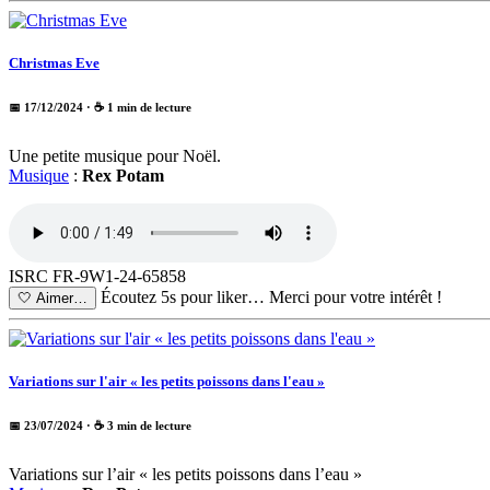
Christmas Eve
📅 17/12/2024
· ☕ 1 min de lecture
Une petite musique pour Noël.
Musique
:
Rex Potam
ISRC FR-9W1-24-65858
Écoutez 5s pour liker…
Merci pour votre intérêt !
🤍
Aimer…
Variations sur l'air « les petits poissons dans l'eau »
📅 23/07/2024
· ☕ 3 min de lecture
Variations sur l’air « les petits poissons dans l’eau »