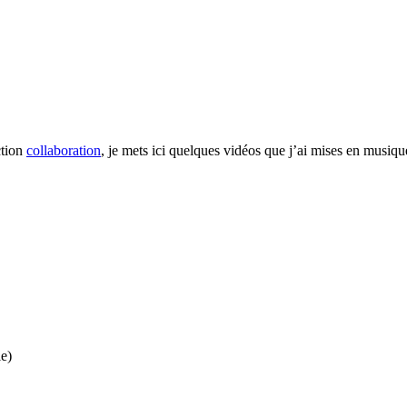
ction
collaboration
, je mets ici quelques vidéos que j’ai mises en musique
e)