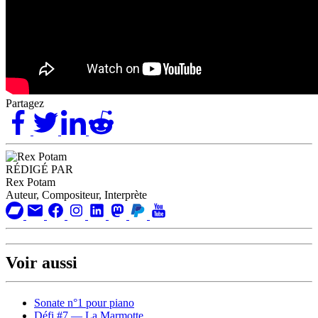
Partagez
RÉDIGÉ PAR
Rex Potam
Auteur, Compositeur, Interprète
Voir aussi
Sonate n°1 pour piano
Défi #7 — La Marmotte