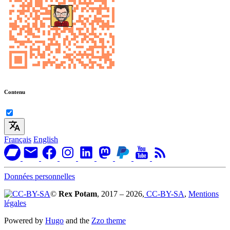
Contenu
Français
English
Données personnelles
©
Rex Potam
, 2017 – 2026,
CC-BY-SA
,
Mentions
légales
Powered by
Hugo
and the
Zzo theme