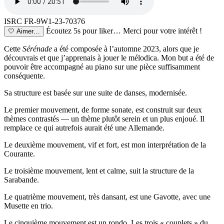
ISRC FR-9W1-23-70376
Écoutez 5s pour liker…
Merci pour votre intérêt !
🤍
Aimer…
Cette
Sérénade
a été composée à l’automne 2023, alors que je
découvrais et que j’apprenais à jouer le mélodica. Mon but a été de
pouvoir être accompagné au piano sur une pièce suffisamment
conséquente.
Sa structure est basée sur une suite de danses, modernisée.
Le premier mouvement, de forme sonate, est construit sur deux
thèmes contrastés — un thème plutôt serein et un plus enjoué. Il
remplace ce qui autrefois aurait été une Allemande.
Le deuxième mouvement, vif et fort, est mon interprétation de la
Courante.
Le troisième mouvement, lent et calme, suit la structure de la
Sarabande.
Le quatrième mouvement, très dansant, est une Gavotte, avec une
Musette en trio.
Le cinquième mouvement est un rondo. Les trois « couplets » du