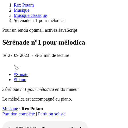
Rex Potam
Musique
Musique classique
Sérénade n°1 pour mélodica
Pour un rendu optimal, activez JavaScript
Sérénade n°1 pour mélodica
📅 27-09-2023
·
☕ 2 min de lecture
🏷️
#Sonate
#Piano
Sérénade n°1 pour mélodica
en do mineur
Le mélodica est accompagné au piano.
Musique
:
Rex Potam
Partition complète
|
Partition soliste