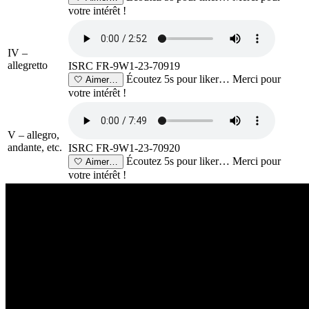
votre intérêt !
IV –
allegretto
ISRC FR-9W1-23-70919
Écoutez 5s pour liker…
Merci pour
🤍
Aimer…
votre intérêt !
V – allegro,
andante, etc.
ISRC FR-9W1-23-70920
Écoutez 5s pour liker…
Merci pour
🤍
Aimer…
votre intérêt !