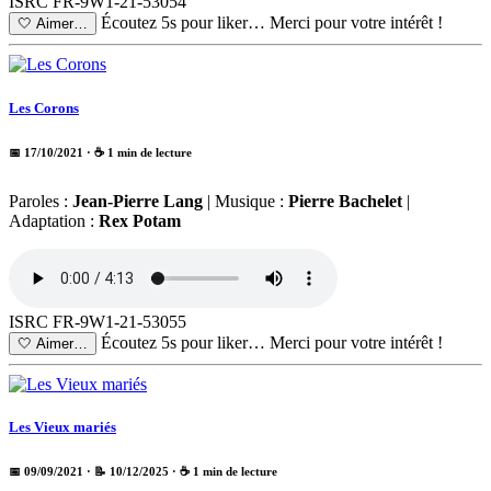
ISRC FR-9W1-21-53054
Écoutez 5s pour liker…
Merci pour votre intérêt !
🤍
Aimer…
Les Corons
📅 17/10/2021
· ☕ 1 min de lecture
Paroles :
Jean-Pierre Lang
| Musique :
Pierre Bachelet
|
Adaptation :
Rex Potam
ISRC FR-9W1-21-53055
Écoutez 5s pour liker…
Merci pour votre intérêt !
🤍
Aimer…
Les Vieux mariés
📅 09/09/2021
· 📝 10/12/2025
· ☕ 1 min de lecture