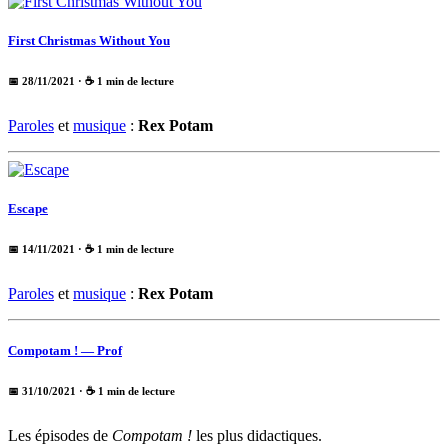
First Christmas Without You
📅 28/11/2021
· ☕ 1 min de lecture
Paroles
et
musique
:
Rex Potam
Escape
📅 14/11/2021
· ☕ 1 min de lecture
Paroles
et
musique
:
Rex Potam
Compotam ! — Prof
📅 31/10/2021
· ☕ 1 min de lecture
Les épisodes de
Compotam !
les plus didactiques.