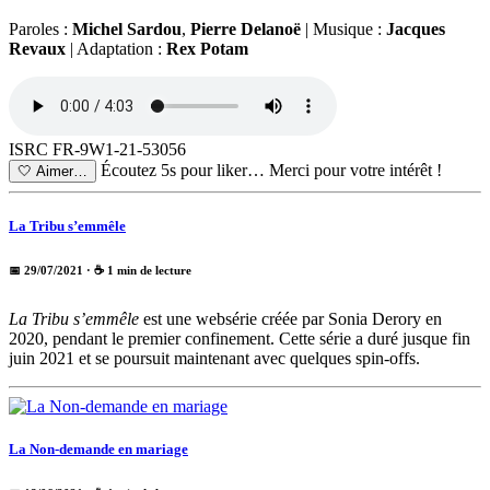
Paroles :
Michel Sardou
,
Pierre Delanoë
| Musique :
Jacques
Revaux
| Adaptation :
Rex Potam
ISRC FR-9W1-21-53056
Écoutez 5s pour liker…
Merci pour votre intérêt !
🤍
Aimer…
La Tribu s’emmêle
📅 29/07/2021
· ☕ 1 min de lecture
La Tribu s’emmêle
est une websérie créée par Sonia Derory en
2020, pendant le premier confinement. Cette série a duré jusque fin
juin 2021 et se poursuit maintenant avec quelques spin-offs.
La Non-demande en mariage