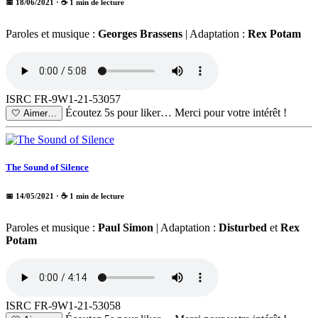
📅 18/06/2021
· ☕ 1 min de lecture
Paroles et musique :
Georges Brassens
| Adaptation :
Rex Potam
ISRC FR-9W1-21-53057
Écoutez 5s pour liker…
Merci pour votre intérêt !
🤍
Aimer…
The Sound of Silence
📅 14/05/2021
· ☕ 1 min de lecture
Paroles et musique :
Paul Simon
| Adaptation :
Disturbed
et
Rex
Potam
ISRC FR-9W1-21-53058