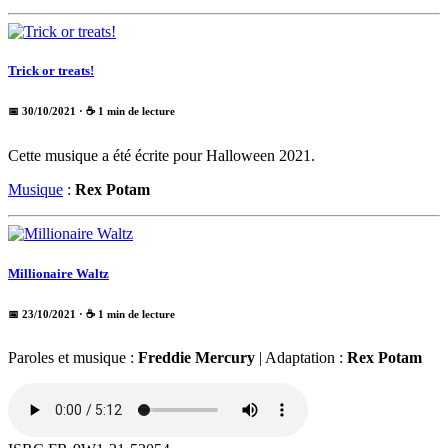
Trick or treats!
📅 30/10/2021
· ☕ 1 min de lecture
Cette musique a été écrite pour Halloween 2021.
Musique
:
Rex Potam
Millionaire Waltz
📅 23/10/2021
· ☕ 1 min de lecture
Paroles et musique :
Freddie Mercury
| Adaptation :
Rex Potam